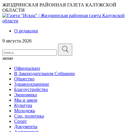
ЖИЗДРИНСКАЯ РАЙОННАЯ ГАЗЕТА КАЛУЖСКОЙ
ОБЛАСТИ
О редакции
9 августа 2026
меню
Официально
В Законодательном Собрании
Общество
Здравоохранение
Благоустройство
Экономика
Мы и закон
Культура
Молодежь
Соц. политика
Спорт
Документы
Антитеррор