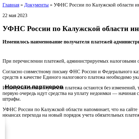
Главная
»
Документы
»
УФНС России по Калужской области и
22 мая 2023
УФНС России по Калужской области и
Изменилось наименование получателя платежей админист
При перечислении платежей, администрируемых налоговыми ор
Согласно совместному письму ФНС России и Федерального каз
средств в качестве Единого налогового платежа необходимо ук
Новости партнеров
Иные реквизиты получателя платежа остаются без изменений, 
первую очередь идут средства на уплату недоимки — начиная с
штрафы.
УФНС России по Калужской области напоминает, что на сайте
нюансах перехода на новый порядок учета обязательных плате