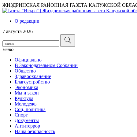
ЖИЗДРИНСКАЯ РАЙОННАЯ ГАЗЕТА КАЛУЖСКОЙ ОБЛА
О редакции
7 августа 2026
меню
Официально
В Законодательном Собрании
Общество
Здравоохранение
Благоустройство
Экономика
Мы и закон
Культура
Молодежь
Соц. политика
Спорт
Документы
Антитеррор
Наша безопасность