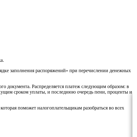
а.
рядке заполнения распоряжений» при перечислении денежных
ого документа. Распределяется платеж следующим образом: в
екущим сроком уплаты, и последнюю очередь пени, проценты и
которая поможет налогоплательщикам разобраться во всех