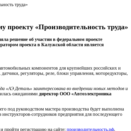
ьность труда»
у проекту «Производительность труда»
яла решение об участии в федеральном проекте
ератором проекта в Калужской области является
автомобильных компонентов для крупнейших российских и
датчики, регуляторы, реле, блоки управления, моторедукторы,
да «АЭ Деталь» заинтересована во внедрении новых методов и
лилась ожиданиями
директор ООО «Автоэлектроника
его под руководством мастера производства будет выполнена
 из инструкторов-сотрудников предприятия для последующего
 и пройти регистрацию на сайте:
производительность.рф
.