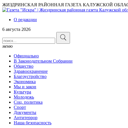
ЖИЗДРИНСКАЯ РАЙОННАЯ ГАЗЕТА КАЛУЖСКОЙ ОБЛА
О редакции
6 августа 2026
меню
Официально
В Законодательном Собрании
Общество
Здравоохранение
Благоустройство
Экономика
Мы и закон
Культура
Молодежь
Соц. политика
Спорт
Документы
Антитеррор
Наша безопасность