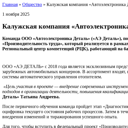
Главная
»
Общество
»
Калужская компания «Автоэлектроника Д
1 ноября 2025
Калужская компания «Автоэлектроника
Команда ООО «Автоэлектроника Деталь» («АЭ Деталь»), по
«Производительность труда», который реализуется в рамк
Региональный центр компетенций (РЦК), работающий на баз
ООО «АЭ ДЕТАЛЬ» с 2018 года является эксклюзивным предст
зарубежных автомобильных концернов. В ассортимент входят, н
системы автоматического управления отопителем.
«Цель участия в проекте — внедрение современных инструмен
подходов в организации деятельности, повышения квалификаци
Деталь» Татьяна Андреева.
После первичного обучения команда пройдет этап «Диагностика
оцифровка текущего состояния рабочих процессов. Затем в те
внедрения изменений и тиражирования успешного опыта
.
Для того, чтобы вступить в федеральный проект «Производите