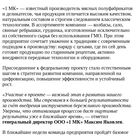
«1 МК» — известный производитель мясных полуфабрикатов
и деликатесов, чья продукция отличается высоким качеством,
натуральным составом и строгим следованием классическим
технологиям. В ассортименте компании — колбасы, сало,
свиные ребрышки, грудинка, изготовленные исключительно
из собственного сырья без использования ГМО. При этом
предприятие сочетает уважение к традициям с современным
подходом к производству: наряду с цехами, где по сей день
готовят продукцию по старинным рецептам, активно
внедряются передовые технологии и оборудование.
Присоединение к федеральному проекту стало естественным
шагом в стратегии развития компании, направленной на
цифровизацию, повышение эффективности и устойчивый
рост.
«Участие в проекте — важный этап в развитии нашего
производства. Мы стремимся к большей результативности
за счёт внедрения инструментов бережливого производства.
Уверены, что оптимизация процессов даст ощутимые
результаты уже в ближайшее время»
, — отметил
генеральный директор ООО «1 МК» Максим Яковлев
.
В ближайшие недели команда предприятия пройдёт базовое