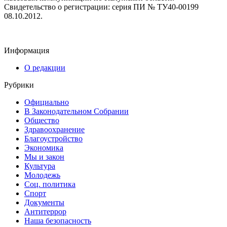
Свидетельство о регистрации: серия ПИ № ТУ40-00199
08.10.2012.
Информация
О редакции
Рубрики
Официально
В Законодательном Собрании
Общество
Здравоохранение
Благоустройство
Экономика
Мы и закон
Культура
Молодежь
Соц. политика
Спорт
Документы
Антитеррор
Наша безопасность