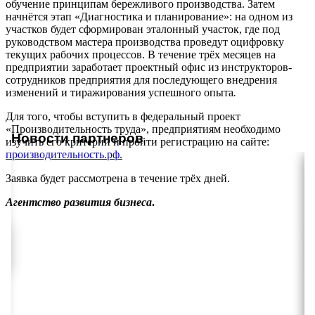
обучение принципам бережливого производства. Затем
начнётся этап «Диагностика и планирование»: на одном из
участков будет сформирован эталонный участок, где под
руководством мастера производства проведут оцифровку
текущих рабочих процессов. В течение трёх месяцев на
предприятии заработает проектный офис из инструкторов-
сотрудников предприятия для последующего внедрения
изменений и тиражирования успешного опыта
.
Для того, чтобы вступить в федеральный проект
«Производительность труда», предприятиям необходимо
Новости партнеров
изучить его критерии и пройти регистрацию на сайте:
производительность.рф.
Заявка будет рассмотрена в течение трёх дней.
Агентство развития бизнеса
.