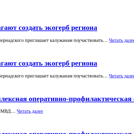
ают создать экогерб региона
Вернадского приглашает калужанам поучаствовать…
Читать дале
ают создать экогерб региона
Вернадского приглашает калужанам поучаствовать…
Читать дале
лексная оперативно-профилактическая 
 МОМВД…
Читать далее