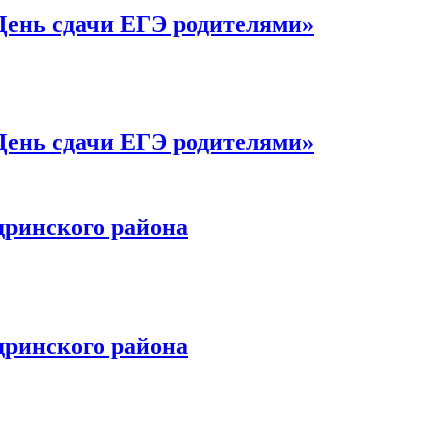
День сдачи ЕГЭ родителями»
День сдачи ЕГЭ родителями»
дринского района
дринского района