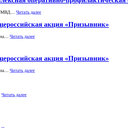
лексная оперативно-профилактическая 
 МОМВД…
Читать далее
бщероссийская акция «Призывник»
йона…
Читать далее
бщероссийская акция «Призывник»
йона…
Читать далее
…
Читать далее