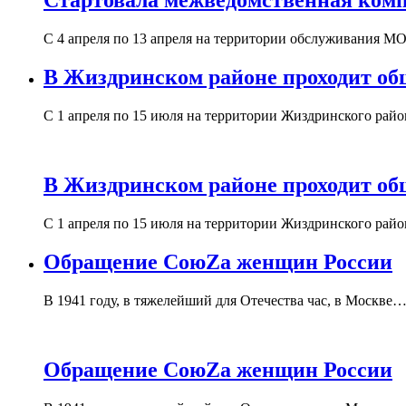
Стартовала межведомственная комп
С 4 апреля по 13 апреля на территории обслуживания
В Жиздринском районе проходит о
С 1 апреля по 15 июля на территории Жиздринского ра
В Жиздринском районе проходит о
С 1 апреля по 15 июля на территории Жиздринского ра
Обращение СоюZа женщин России
В 1941 году, в тяжелейший для Отечества час, в Москве
Обращение СоюZа женщин России