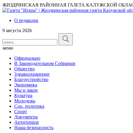
ЖИЗДРИНСКАЯ РАЙОННАЯ ГАЗЕТА КАЛУЖСКОЙ ОБЛА
О редакции
9 августа 2026
меню
Официально
В Законодательном Собрании
Общество
Здравоохранение
Благоустройство
Экономика
Мы и закон
Культура
Молодежь
Соц. политика
Спорт
Документы
Антитеррор
Наша безопасность