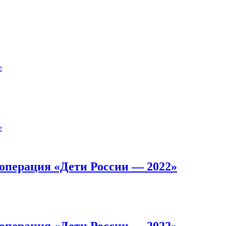
е
е
операция «Дети России — 2022»