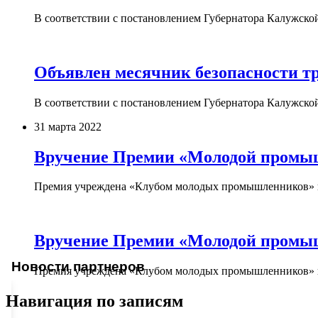
В соответствии с постановлением Губернатора Калужско
Объявлен месячник безопасности т
В соответствии с постановлением Губернатора Калужско
31 марта 2022
Вручение Премии «Молодой промышл
Премия учреждена «Клубом молодых промышленников»
Вручение Премии «Молодой промышл
Новости партнеров
Премия учреждена «Клубом молодых промышленников»
Навигация по записям