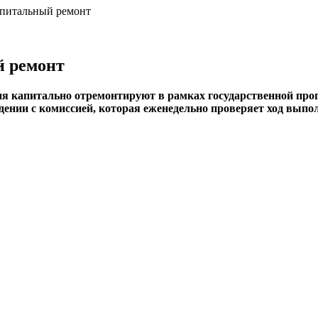
питальный ремонт
й ремонт
ия капитально отремонтируют в рамках государственной пр
ении с комиссией, которая еженедельно проверяет ход выпол