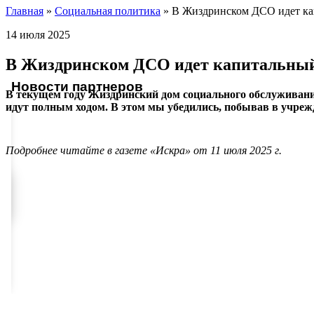
Главная
»
Социальная политика
»
В Жиздринском ДСО идет ка
14 июля 2025
В Жиздринском ДСО идет капитальны
Новости партнеров
В текущем году Жиздринский дом социального обслуживан
идут полным ходом. В этом мы убедились, побывав в учрежд
Подробнее читайте в газете «Искра» от 11 июля 2025 г.