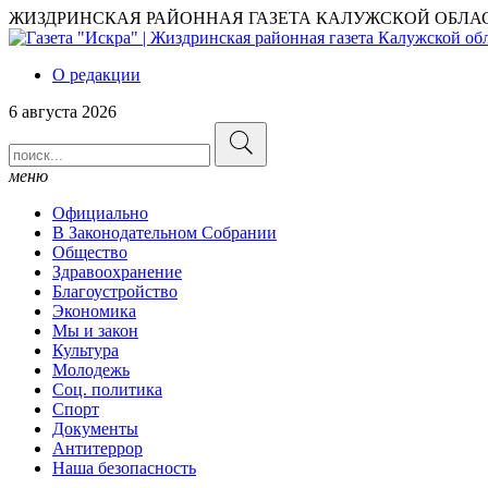
ЖИЗДРИНСКАЯ РАЙОННАЯ ГАЗЕТА КАЛУЖСКОЙ ОБЛА
О редакции
6 августа 2026
меню
Официально
В Законодательном Собрании
Общество
Здравоохранение
Благоустройство
Экономика
Мы и закон
Культура
Молодежь
Соц. политика
Спорт
Документы
Антитеррор
Наша безопасность