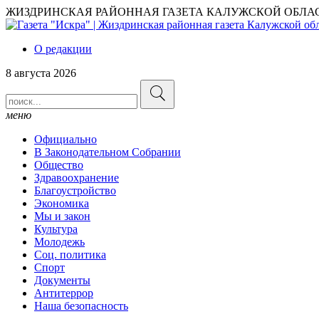
ЖИЗДРИНСКАЯ РАЙОННАЯ ГАЗЕТА КАЛУЖСКОЙ ОБЛА
О редакции
8 августа 2026
меню
Официально
В Законодательном Собрании
Общество
Здравоохранение
Благоустройство
Экономика
Мы и закон
Культура
Молодежь
Соц. политика
Спорт
Документы
Антитеррор
Наша безопасность