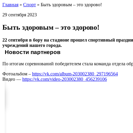
Главная
»
Спорт
»
Быть здоровым – это здорово!
29 сентября 2023
Быть здоровым – это здорово!
22 сентября в бору на стадионе прошел спортивный праздни
учреждений нашего города.
Новости партнеров
По итогам соревнований победителем стала команда отдела об
Фотоальбом –
https://vk.com/album-203002380_297196564
Видео —
https://vk.com/video-203002380_456239106