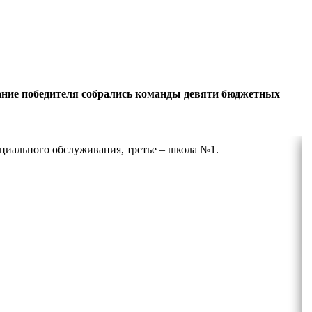
звание победителя собрались команды девяти бюджетных
оциального обслуживания, третье – школа №1.