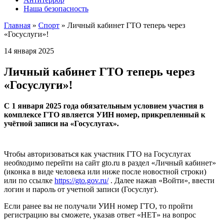
Наша безопасность
Главная
»
Спорт
»
Личный кабинет ГТО теперь через
«Госуслуги»!
14 января 2025
Личный кабинет ГТО теперь через
«Госуслуги»!
С 1 января 2025 года обязательным условием участия в
комплексе ГТО является УИН номер, прикрепленный к
учётной записи на «Госуслугах».
Чтобы авторизоваться как участник ГТО на Госуслугах
необходимо перейти на сайт gto.ru в раздел «Личный кабинет»
(иконка в виде человека или ниже после новостной строки)
или по ссылке
https://gto.gov.ru/
. Далее нажав «Войти», ввести
логин и пароль от учетной записи (Госуслуг).
Если ранее вы не получали УИН номер ГТО, то пройти
регистрацию вы сможете,
указав ответ «НЕТ» на вопрос