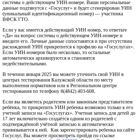
системы о действующем УИН-номере
. Ваши персональные
данные подтянутся с «Госуслуг» и будет сгенерирован УИН
(уникальный идентификационный номер) — участника
ВФСК ГТО.
Если у вас имеется действующий УИН номер, то ответьте
«Да» на вопрос системы о действующем УИН-номере и
введите его. Личные данные сопоставятся и при отсутствии
расхождений УИН прикрепится к профилю на «Госуслугах».
Если УИН-номеров было несколько, то остальные
автоматически архивируются и становятся
недействительными.
В течении января 2025 вы можете уточнить свой УИН в
центрах тестирования Калужской области по месту
выполнения нормативов или в Региональном центре
тестирования по телефону 8(4842) 403-608.
Если вы являетесь родителем или законным представителем
ребёнка, то прикрепить УИН ребенка возможно только к его
учетной записи на «Госуслугах». Учетная запись для детей до
17 лет включительно создаётся одним из родителей с
подтверждённой учётной записью и автоматически
привязывается к ней. Как зарегистрировать ребенка на сайте
Госуслуг, Вы можете просмотреть пройдя по ссылке