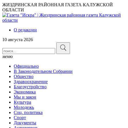
ЖИЗДРИНСКАЯ РАЙОННАЯ ГАЗЕТА КАЛУЖСКОЙ
ОБЛАСТИ
О редакции
10 августа 2026
меню
Официально
В Законодательном Собрании
Общество
Здравоохранение
Благоустройство
Экономика
Мы и закон
Культура
Молодежь
Соц. политика
Спорт
Документы
Антитеррор