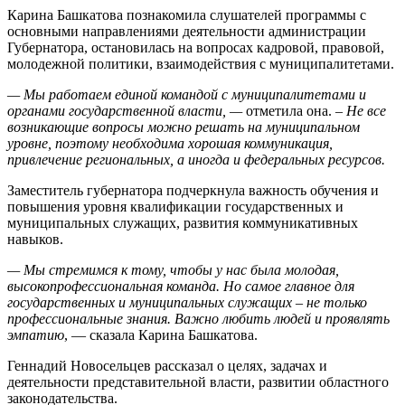
Карина Башкатова познакомила слушателей программы с
основными направлениями деятельности администрации
Губернатора, остановилась на вопросах кадровой, правовой,
молодежной политики, взаимодействия с муниципалитетами.
— Мы работаем единой командой с муниципалитетами и
органами государственной власти, —
отметила она.
– Не все
возникающие вопросы можно решать на муниципальном
уровне, поэтому необходима хорошая коммуникация,
привлечение региональных, а иногда и федеральных ресурсов.
Заместитель губернатора подчеркнула важность обучения и
повышения уровня квалификации государственных и
муниципальных служащих, развития коммуникативных
навыков.
— Мы стремимся к тому, чтобы у нас была молодая,
высокопрофессиональная команда. Но самое главное для
государственных и муниципальных служащих – не только
профессиональные знания. Важно любить людей и проявлять
эмпатию
, — сказала Карина Башкатова.
Геннадий Новосельцев рассказал о целях, задачах и
деятельности представительной власти, развитии областного
законодательства.