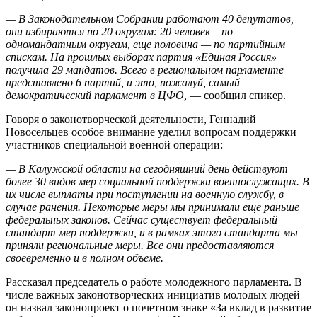
— В Законодательном Собрании работают 40 депутатов,
они избираются по 20 округам: 20 человек – по
одномандатным округам, еще половина — по партийным
спискам. На прошлых выборах партия «Единая Россия»
получила 29 мандатов. Всего в региональном парламенте
представлено 6 партий, и это, пожалуй, самый
демократический парламент в ЦФО,
— сообщил спикер.
Говоря о законотворческой деятельности, Геннадий
Новосельцев особое внимание уделил вопросам поддержки
участников специальной военной операции:
— В Калужской области на сегодняшний день действуют
более 30 видов мер социальной поддержки военнослужащих. В
их числе выплаты при поступлении на военную службу, в
случае ранения. Некоторые меры мы принимали еще раньше
федеральных законов. Сейчас существует федеральный
стандарт мер поддержки, и в рамках этого стандарта мы
приняли региональные меры. Все они предоставляются
своевременно и в полном объеме.
Рассказал председатель о работе молодежного парламента. В
числе важных законотворческих инициатив молодых людей
он назвал законопроект о почетном знаке «За вклад в развитие