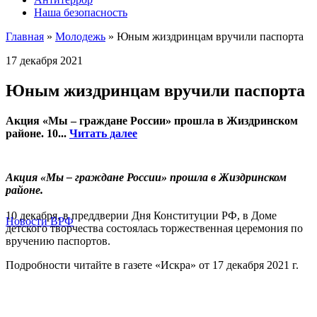
Наша безопасность
Главная
»
Молодежь
»
Юным жиздринцам вручили паспорта
17 декабря 2021
Юным жиздринцам вручили паспорта
Акция «Мы – граждане России» прошла в Жиздринском
районе. 10...
Читать далее
Акция «Мы – граждане России» прошла в Жиздринском
районе.
10 декабря, в преддверии Дня Конституции РФ, в Доме
Новости ВРФ
детского творчества состоялась торжественная церемония по
вручению паспортов.
Подробности читайте в газете «Искра» от 17 декабря 2021 г.