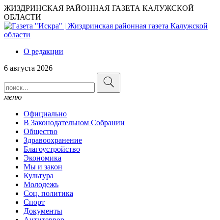
ЖИЗДРИНСКАЯ РАЙОННАЯ ГАЗЕТА КАЛУЖСКОЙ
ОБЛАСТИ
О редакции
6 августа 2026
меню
Официально
В Законодательном Собрании
Общество
Здравоохранение
Благоустройство
Экономика
Мы и закон
Культура
Молодежь
Соц. политика
Спорт
Документы
Антитеррор